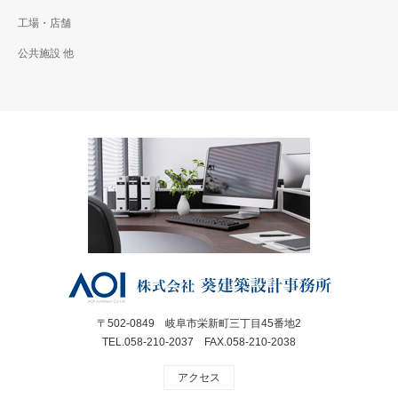
工場・店舗
公共施設 他
〒502-0849 岐阜市栄新町三丁目45番地2
TEL.058-210-2037 FAX.058-210-2038
アクセス