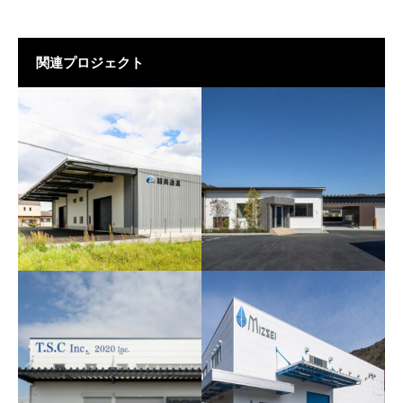
関連プロジェクト
越美通運株式会社
株式会社 巽組