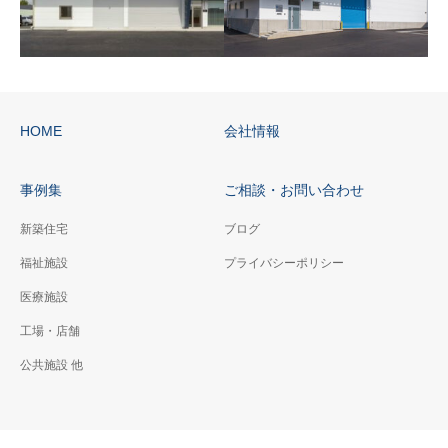
HOME
会社情報
株式会社T.S.C
株式会社水生活製作所
樹脂成形工場
事例集
ご相談・お問い合わせ
新築住宅
ブログ
福祉施設
プライバシーポリシー
医療施設
工場・店舗
公共施設 他